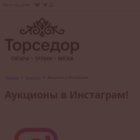
Мы в соц.сетях:
Главная
Новости
Аукционы в Инстаграм!
Аукционы в Инстаграм!