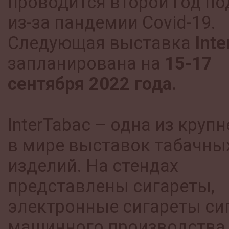
проводится второй год по
из-за пандемии Covid-19.
Следующая выставка
Inte
запланирована на
15-17
сентября 2022 года.
InterTabac – одна из круп
в мире выставок табачны
изделий. На стендах
представлены сигареты,
электронные сигареты си
машинного производства