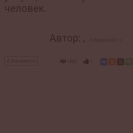
человек.
Автор: ,
12 Апреля 2021 г.
Все новости
1452
1