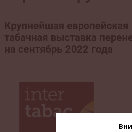
Крупнейшая европейская
табачная выставка перен
на сентябрь 2022 года
Вни