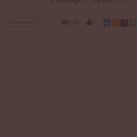
25 Апреля 2019 г.
Все новости
2085
7