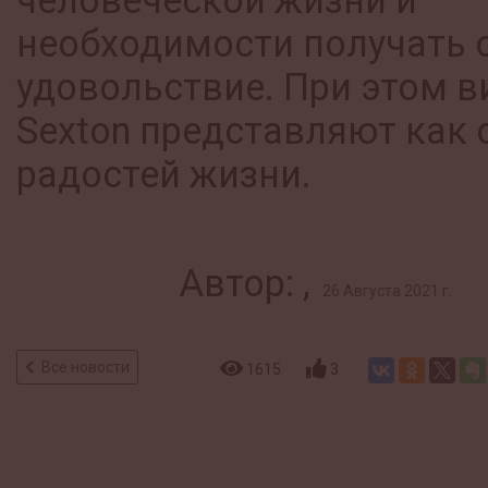
человеческой жизни и
необходимости получать о
удовольствие. При этом в
Sexton представляют как 
радостей жизни.
Автор: ,
26 Августа 2021 г.
Все новости
1615
3