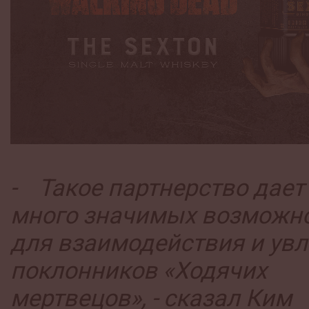
- Такое партнерство дает
много значимых возможн
для взаимодействия и ув
поклонников «Ходячих
мертвецов», - сказал Ким