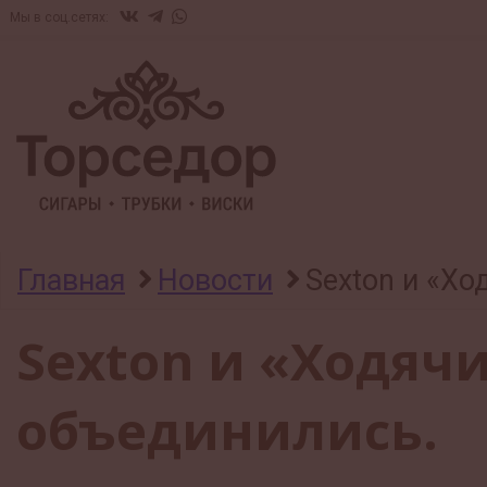
Мы в соц.сетях:
Главная
Новости
Sexton и «Х
Sexton и «Ходяч
объединились.