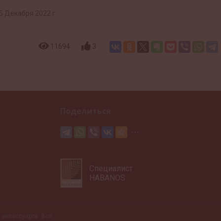
5 Декабря 2022 г.
11694
3
Поделиться
Специалист
HABANOS
 и аксессуаров. Все