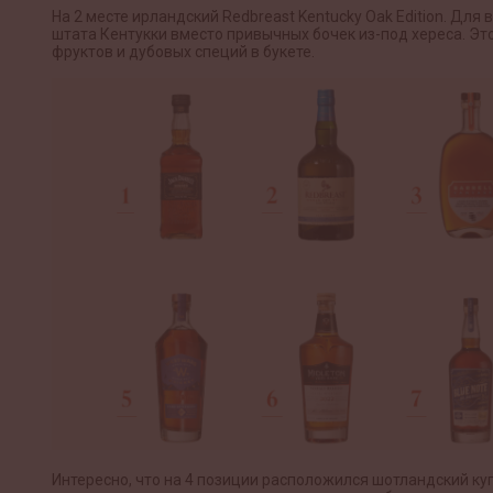
На 2 месте ирландский Redbreast Kentucky Oak Edition. Дл
штата Кентукки вместо привычных бочек из-под хереса. Это
фруктов и дубовых специй в букете.
Интересно, что на 4 позиции расположился шотландский куп