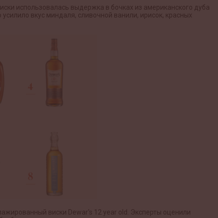
я виски использовалась выдержка в бочках из американского дуба
 усилило вкус миндаля, сливочной ванили, ирисок, красных
ажированный виски Dewar's 12 year old. Эксперты оценили