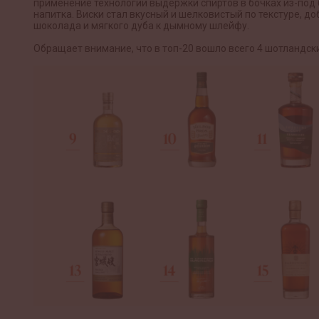
применение технологии выдержки спиртов в бочках из-под б
напитка. Виски стал вкусный и шелковистый по текстуре, д
шоколада и мягкого дуба к дымному шлейфу.
Обращает внимание, что в топ-20 вошло всего 4 шотландских