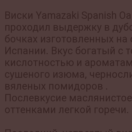
Виски Yamazaki Spanish Oa
проходил выдержку в дуб
бочках изготовленных на 
Испании. Вкус богатый с 
кислотностью и аромата
сушеного изюма, черносл
вяленых помидоров .
Послевкусие маслянистое,
оттенками легкой горечи.