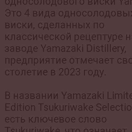
односолодового виски Ya
Это 4 вида односолодовы
виски, сделанных по
классической рецептуре н
заводе Yamazaki Distillery,
предприятие отмечает св
столетие в 2023 году.
В названии Yamazaki Limit
Edition Tsukuriwake Selecti
есть ключевое слово
Tsukuriwake, что означает