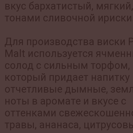
вкус бархатистый, мягкий,
тонами сливочной ириски
Для производства виски 
Malt используется ячмен
солод с сильным торфом,
который придает напитку
отчетливые дымные, зем
ноты в аромате и вкусе с
оттенками свежескошенн
травы, ананаса, цитрусов