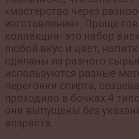
«мастерство через разноо
изготовления». Проще гов
коллекция- это набор вис
любой вкус и цвет, напитк
сделаны из разного сырья
используются разные ме
перегонки спирта, созрев
проходило в бочках 4 типо
они выпущены без указан
возраста.