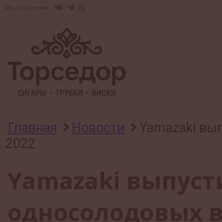
Мы в соц.сетях:
Главная
Новости
Yamazaki вы
2022
Yamazaki выпус
односолодовых в