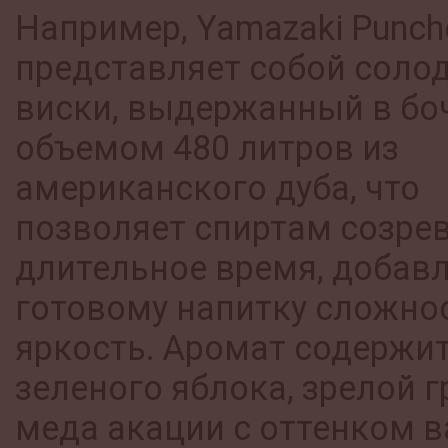
Например, Yamazaki Punch
представляет собой соло
виски, выдержанный в бо
объемом 480 литров из
американского дуба, что
позволяет спиртам созре
длительное время, добав
готовому напитку сложно
яркость. Аромат содержи
зеленого яблока, зрелой г
меда акации с оттенком в