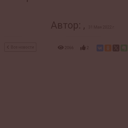
Автор: ,
31 Мая 2022 г.
Все новости
2066
2