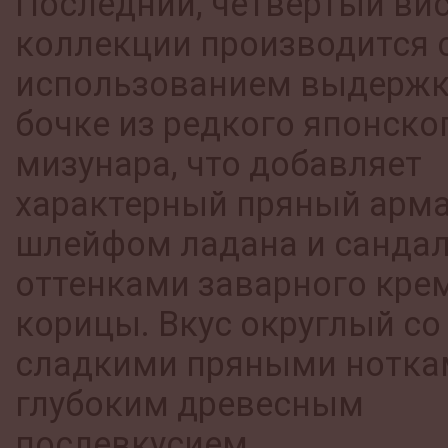
Последний, четвертый ви
коллекции производится 
использованием выдержк
бочке из редкого японско
мизунара, что добавляет
характерный пряный арма
шлейфом ладана и сандал
оттенками заварного крем
корицы. Вкус округлый со
сладкими пряными нотка
глубоким древесным
послевкусием.