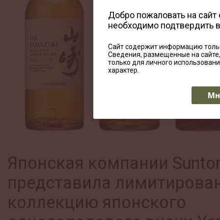
Добро пожаловать на сайт
необходимо подтвердить 
Сайт содержит информацию тольк
Сведения, размещенные на сайте
только для личного использован
характер.
Мн
Японская компании Suntor
представила лимитирова
коллекцию японского